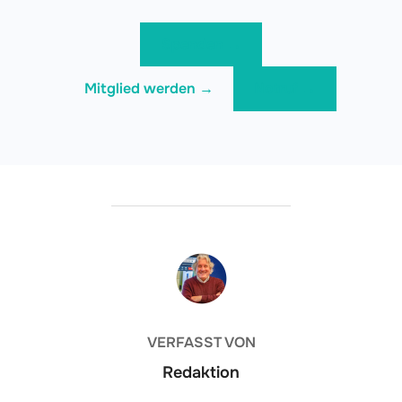
Spenden →
Mitglied werden →
Notruf →
BEITRAGSAUTOR
VERFASST VON
Redaktion