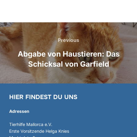
Beitragsnavigation
Previous
Previous
Abgabe von Haustieren: Das
Schicksal von Garfield
HIER FINDEST DU UNS
Adressen
Tierhilfe Mallorca e.V.
Erste Vorsitzende Helga Knies