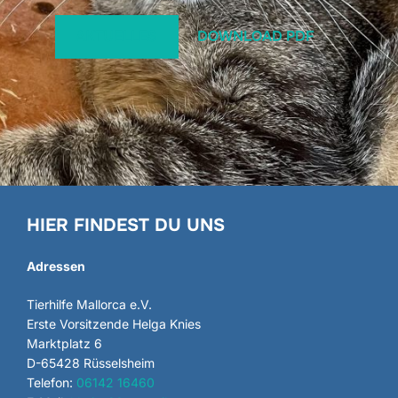
AKTUELLES
DOWNLOAD PDF
HIER FINDEST DU UNS
Adressen
Tierhilfe Mallorca e.V.
Erste Vorsitzende Helga Knies
Marktplatz 6
D-65428 Rüsselsheim
Telefon:
06142 16460