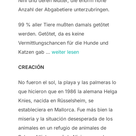
Nini und deren Mutter, die enorm hohe
Anzahl der Abgabetiere unterzubringen.
99 % aller Tiere mußten damals getötet
werden. Getötet, da es keine
Vermittlungschancen für die Hunde und
Katzen gab …
weiter lesen
CREACIÓN
No fueron el sol, la playa y las palmeras lo
que hicieron que en 1986 la alemana Helga
Knies, nacida en Rüsselsheim, se
estableciera en Mallorca. Fue más bien la
miseria y la situación desesperada de los
animales en un refugio de animales de