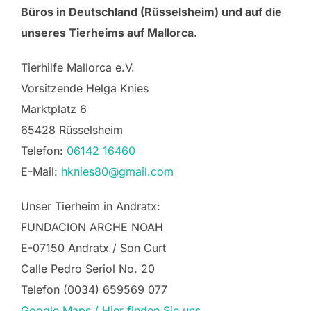
Büros in Deutschland (Rüsselsheim) und auf die
unseres Tierheims auf Mallorca.
Tierhilfe Mallorca e.V.
Vorsitzende Helga Knies
Marktplatz 6
65428 Rüsselsheim
Telefon:
06142 16460
E-Mail:
hknies80@gmail.com
Unser Tierheim in Andratx:
FUNDACION ARCHE NOAH
E-07150 Andratx / Son Curt
Calle Pedro Seriol No. 20
Telefon (0034) 659569 077
Google Maps / Hier finden Sie uns