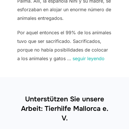
Palma. Allí, la española Nini y su madre, se
esforzaban en alojar un enorme número de
animales entregados.
Por aquel entonces el 99% de los animales
tuvo que ser sacrificado. Sacrificados,
porque no había posibilidades de colocar
a los animales y gatos …
seguir leyendo
Unterstützen Sie unsere
Arbeit: Tierhilfe Mallorca e.
V.