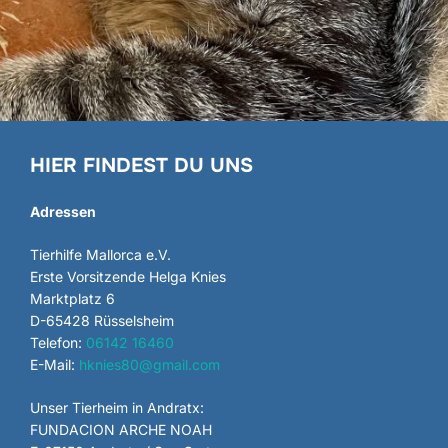
HIER FINDEST DU UNS
Adressen
Tierhilfe Mallorca e.V.
Erste Vorsitzende Helga Knies
Marktplatz 6
D-65428 Rüsselsheim
Telefon:
06142 16460
E-Mail:
hknies80@gmail.com
Unser Tierheim in Andratx:
FUNDACION ARCHE NOAH