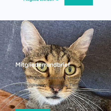
Mitgliederrundbrief
Unser Mitgliederrundbrief Oktober 2024
mit Neuigkeiten rund um die Tierhilfe
Mallorca.