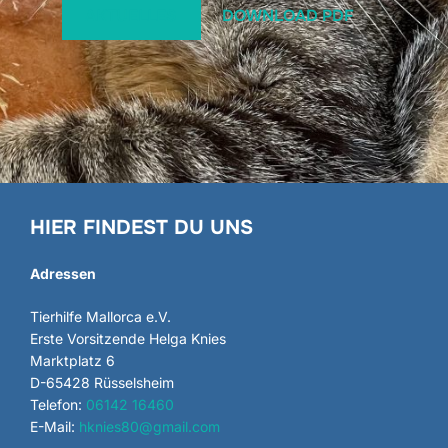
AKTUELLES
DOWNLOAD PDF
HIER FINDEST DU UNS
Adressen
Tierhilfe Mallorca e.V.
Erste Vorsitzende Helga Knies
Marktplatz 6
D-65428 Rüsselsheim
Telefon:
06142 16460
E-Mail:
hknies80@gmail.com