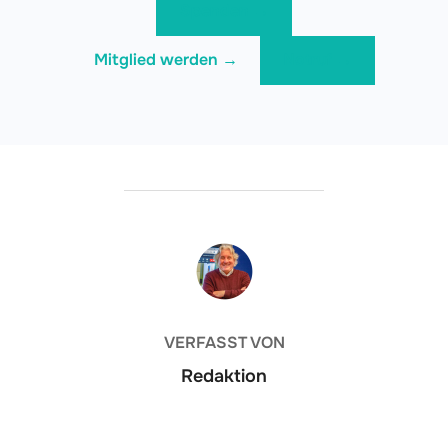
Spenden →
Mitglied werden →
Notruf →
BEITRAGSAUTOR
VERFASST VON
Redaktion