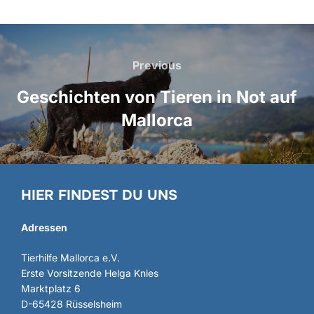
Beitragsnavigation
Previous
Previous
Geschichten von Tieren in Not auf
Mallorca
HIER FINDEST DU UNS
Adressen
Tierhilfe Mallorca e.V.
Erste Vorsitzende Helga Knies
Marktplatz 6
D-65428 Rüsselsheim