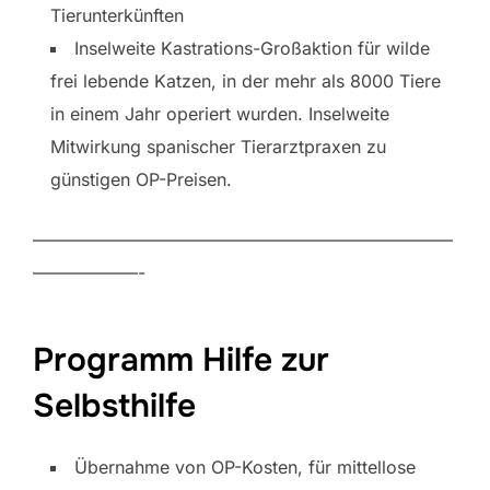
Tierunterkünften
Inselweite Kastrations-Großaktion für wilde
frei lebende Katzen, in der mehr als 8000 Tiere
in einem Jahr operiert wurden. Inselweite
Mitwirkung spanischer Tierarztpraxen zu
günstigen OP-Preisen.
————————————————————————
——————-
Programm Hilfe zur
Selbsthilfe
Übernahme von OP-Kosten, für mittellose