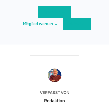
Spenden →
Mitglied werden →
Notruf →
BEITRAGSAUTOR
VERFASST VON
Redaktion