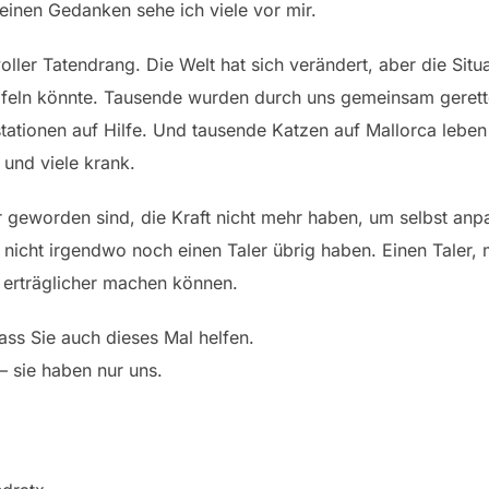
meinen Gedanken sehe ich viele vor mir.
er Tatendrang. Die Welt hat sich verändert, aber die Situat
ifeln könnte. Tausende wurden durch uns gemeinsam gerette
ationen auf Hilfe. Und tausende Katzen auf Mallorca leben
 und viele krank.
ter geworden sind, die Kraft nicht mehr haben, um selbst an
 nicht irgendwo noch einen Taler übrig haben. Einen Taler
 erträglicher machen können.
dass Sie auch dieses Mal helfen.
– sie haben nur uns.