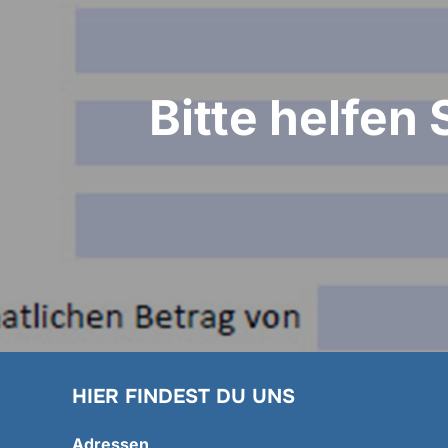
Bitte helfen
HIER FINDEST DU UNS
Adressen