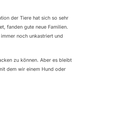
ion der Tiere hat sich so sehr
t, fanden gute neue Familien.
 immer noch unkastriert und
packen zu können. Aber es bleibt
, mit dem wir einem Hund oder