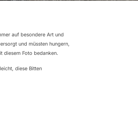
immer auf besondere Art und
 versorgt und müssten hungern,
mit diesem Foto bedanken.
eicht, diese Bitten