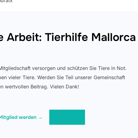
dratx
Arbeit: Tierhilfe Mallorca 
 Mitgliedschaft versorgen und schützen Sie Tiere in Not.
en vieler Tiere. Werden Sie Teil unserer Gemeinschaft
en wertvollen Beitrag. Vielen Dank!
Mitglied werden →
Notruf →