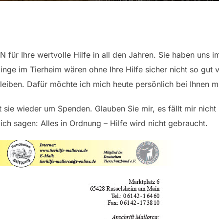
ür Ihre wertvolle Hilfe in all den Jahren. Sie haben uns 
linge im Tierheim wären ohne Ihre Hilfe sicher nicht so gut
leiben. Dafür möchte ich mich heute persönlich bei Ihnen 
t sie wieder um Spenden. Glauben Sie mir, es fällt mir nicht l
ch sagen: Alles in Ordnung – Hilfe wird nicht gebraucht.