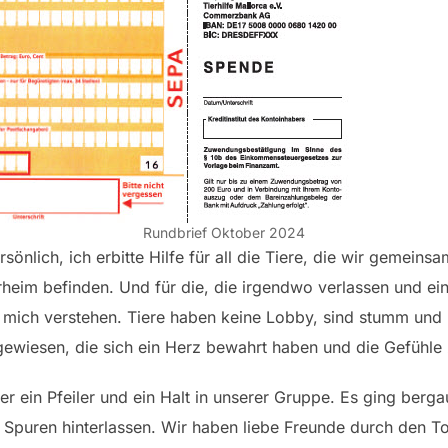
Rundbrief Oktober 2024
ersönlich, ich erbitte Hilfe für all die Tiere, die wir gemeins
erheim befinden. Und für die, die irgendwo verlassen und e
e mich verstehen. Tiere haben keine Lobby, sind stumm und k
ewiesen, die sich ein Herz bewahrt haben und die Gefühle 
er ein Pfeiler und ein Halt in unserer Gruppe. Es ging berg
n Spuren hinterlassen. Wir haben liebe Freunde durch den T