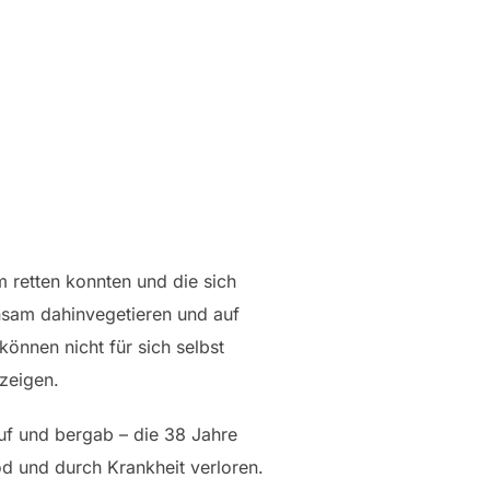
am retten konnten und die sich
insam dahinvegetieren und auf
önnen nicht für sich selbst
zeigen.
auf und bergab – die 38 Jahre
od und durch Krankheit verloren.