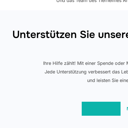
Und das Team des Tierheimes An
Unterstützen Sie unsere 
Ihre Hilfe zählt! Mit einer Spende oder
Jede Unterstützung verbessert das Leb
und leisten Sie ein
Spenden →