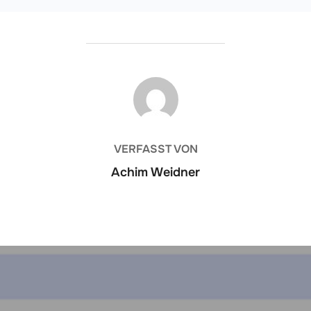
BEITRAGSAUTOR
VERFASST VON
Achim Weidner