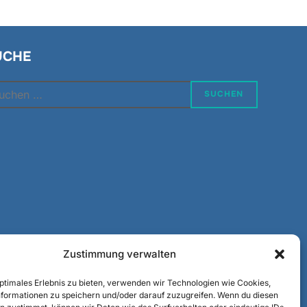
UCHE
chen
SUCHEN
h:
Zustimmung verwalten
optimales Erlebnis zu bieten, verwenden wir Technologien wie Cookies,
formationen zu speichern und/oder darauf zuzugreifen. Wenn du diesen