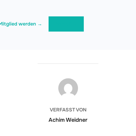
Mitglied werden →
Notruf →
BEITRAGSAUTOR
VERFASST VON
Achim Weidner