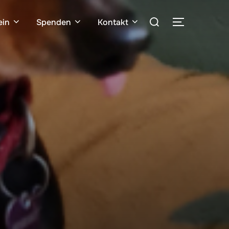
Suchen
ein
Spenden
Kontakt
SEITENLE
nach: