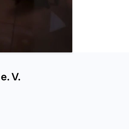
e. V.