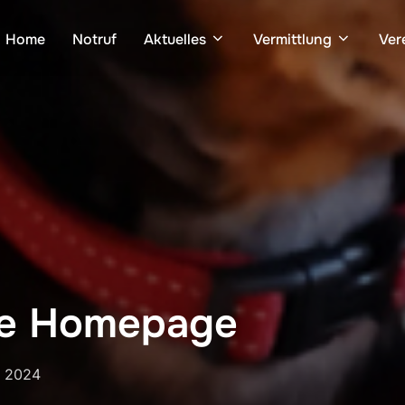
Home
Notruf
Aktuelles
Vermittlung
Ver
ue Homepage
ntlicht
i 2024