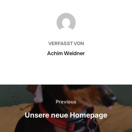
BEITRAGSAUTOR
VERFASST VON
Achim Weidner
Beitragsnavigation
Previous
Previous
Unsere neue Homepage