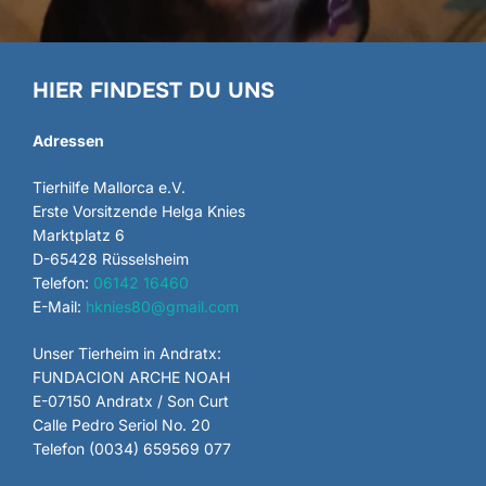
HIER FINDEST DU UNS
Adressen
Tierhilfe Mallorca e.V.
Erste Vorsitzende Helga Knies
Marktplatz 6
D-65428 Rüsselsheim
Telefon:
06142 16460
E-Mail:
hknies80@gmail.com
Unser Tierheim in Andratx:
FUNDACION ARCHE NOAH
E-07150 Andratx / Son Curt
Calle Pedro Seriol No. 20
Telefon (0034) 659569 077